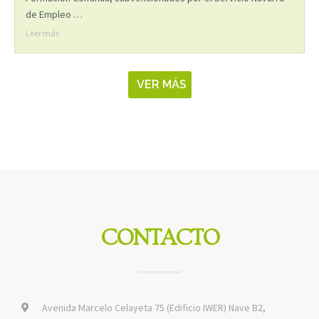
de Empleo …
Leer más
VER MÁS
CONTACTO
Avenida Marcelo Celayeta 75 (Edificio IWER) Nave B2,