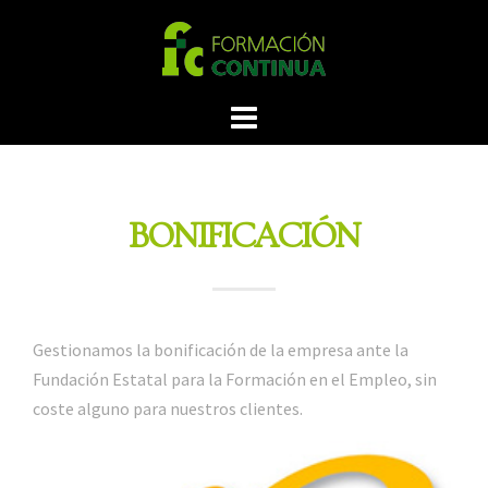
BONIFICACIÓN
Gestionamos la bonificación de la empresa ante la
Fundación Estatal para la Formación en el Empleo, sin
coste alguno para nuestros clientes.