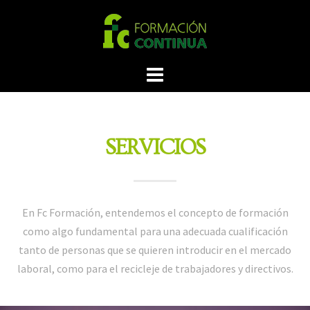
SERVICIOS
En Fc Formación, entendemos el concepto de formación
como algo fundamental para una adecuada cualificación
tanto de personas que se quieren introducir en el mercado
laboral, como para el recicleje de trabajadores y directivos.