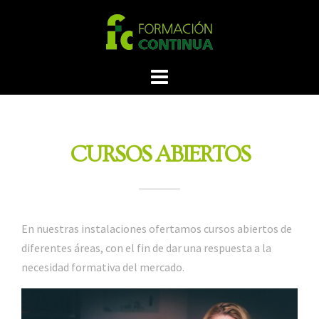
CURSOS ABIERTOS
En nuestras instalaciones ofertamos cursos abiertos de
diferentes áreas, con el fin de dar una respuesta a la
necesidad formativa del mercado.