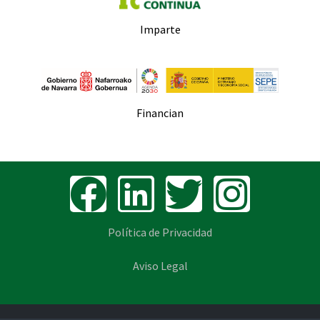
Imparte
Financian
Política de Privacidad
Aviso Legal